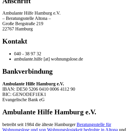
Anschrift
Ambulante Hilfe Hamburg e.V.
– Beratungsstelle Altona –
Große Bergstraße 219
22767 Hamburg
Kontakt
040 - 38 97 32
ambulante.hilfe [at] wohnungslose.de
Bankverbindung
Ambulante Hilfe Hamburg e.V.
IBAN: DE50 5206 0410 0006 4112 90
BIC: GENODEF1EK1
Evangelische Bank eG
Ambulante Hilfe Hamburg e.V.
betreibt seit 1984 die älteste Hamburger
Beratungsstelle für
Wohnungslose und von Wohnungslosigkeit bedrohte in Altona
und