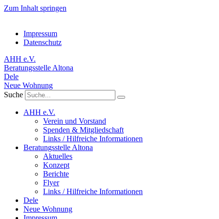
Zum Inhalt springen
Impressum
Datenschutz
AHH e.V.
Beratungsstelle Altona
Dele
Neue Wohnung
Suche
AHH e.V.
Verein und Vorstand
Spenden & Mitgliedschaft
Links / Hilfreiche Informationen
Beratungsstelle Altona
Aktuelles
Konzept
Berichte
Flyer
Links / Hilfreiche Informationen
Dele
Neue Wohnung
Impressum